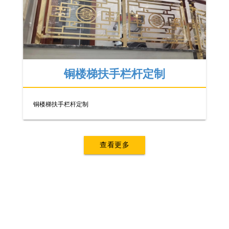
铜楼梯扶手栏杆定制
铜楼梯扶手栏杆定制
查看更多