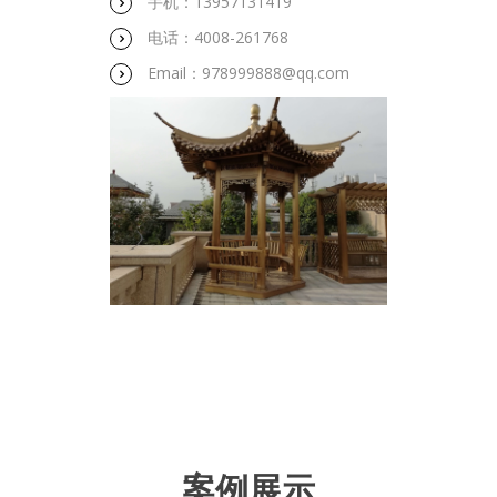
手机：13957131419
电话：4008-261768
Email：978999888@qq.com
案例展示