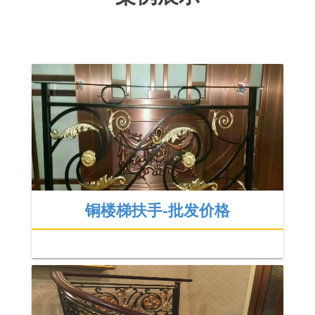
铜楼梯扶手-批发价格