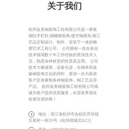
关于我们
杭州金美铜装饰工程有限公司是一家集
铜扶手栏杆,铜楼梯装饰,镂空铜屏风,铜工
艺品定制设计、制作、安装于一体的雕
塑艺术工程公司。 公司拥有一批在各自
技术领域数十年工作经验的资深技术人
员，熟悉各种材质的性质及运用。 公司
技术力量雄厚，设备先进，在继承和发
扬铜装饰文化的同时，更深一步为新老
客户定身量制各种铜装饰，铜工艺品等
产品。 杭州金美铜装饰工程有限公司竭
诚为客户提供优质服务，欢迎各界朋友
前来洽谈协商！
地址：浙江省杭州市余杭区乔司镇
五星村一组33号（杭州绕城北出口)