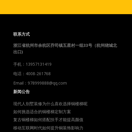
联系方式
浙江省杭州市余杭区乔司镇五星村一组33号（杭州绕城北
出口)
手机：13957131419
电话：4008-261768
Email：978999888@qq.com
新闻公告
现代人别墅装修为什么喜欢选择铜楼梯呢
如何挑选适合的铜楼梯定制方案
复古铜楼梯如何搭配扶手才能提高颜值
移动互联网时代如何提升铜装饰影响力