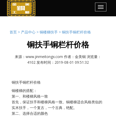
首页 >
产品中心 >
铜楼梯扶手 >
铜扶手铜栏杆价格
铜扶手铜栏杆价格
来源：www.jinmeitongx.com 作者：金美铜 浏览量：
4102 发布时间：2019-08-01 09:51:32
铜扶手铜栏杆价格
铜楼梯的搭配：
第一、和楼梯风格一致
首先，保证扶手和楼梯风格一致。铜楼梯适合风格类似的
实木扶手，一个复古，一个古典，绝配。
第二、选择合适的颜色