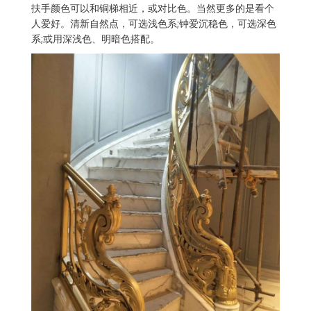
扶手颜色可以和铜梯相近，或对比色。当然更多的是看个
人爱好。清新自然点，可选浅色系;钟爱沉稳色，可选深色
系;或用深浅色、明暗色搭配。