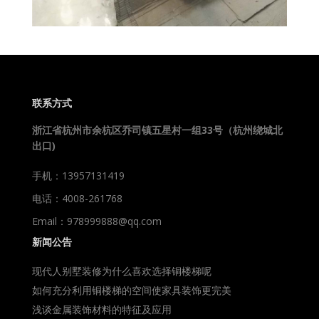
联系方式
浙江省杭州市余杭区乔司镇五星村一组33号（杭州绕城北
出口)
手机：13957131419
电话：4008-261768
Email：978999888@qq.com
新闻公告
现代人别墅装修为什么喜欢选择铜楼梯呢
如何充分利用铜楼梯的空间使家具装饰更完美
浅谈金属装饰材料的特征及应用